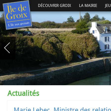
DÉCOUVRIR GROIX
LA MAIRIE
JE
Actualités
Marie Lebec, Ministre des relations avec le