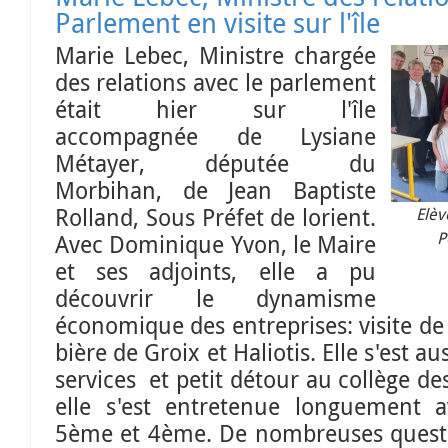
Parlement en visite sur l'île
Marie Lebec, Ministre chargée
des relations avec le parlement
était hier sur l'île
accompagnée de Lysiane
Métayer, députée du
Morbihan, de Jean Baptiste
Rolland, Sous Préfet de lorient.
Elèv
P
Avec Dominique Yvon, le Maire
et ses adjoints, elle a pu
découvrir le dynamisme
économique des entreprises: visite de 
bière de Groix et Haliotis. Elle s'est a
services et petit détour au collège de
elle s'est entretenue longuement a
5ème et 4ème. De nombreuses questi