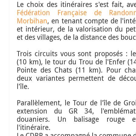
Le choix des itinéraires s'est fait, a
Fédération Française de Randon
Morbihan
, en tenant compte de l'inté
et intérieur, de la valorisation du pe
et des villages, de la distance des boucl
Trois circuits vous sont proposés : 
(10 km), le tour du Trou de l'Enfer (1
Pointe des Chats (11 km). Pour cha
deux variantes permettent de découv
l'île.
Parallèlement, le Tour de l'île de Gr
extension du GR 34, l'emblémat
douaniers. Un balisage rouge 
l'itinéraire.
Le CDRP a accompagné la commune da