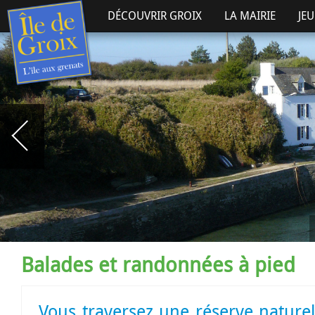
DÉCOUVRIR GROIX
LA MAIRIE
JE
Balades et randonnées à pied
Vous traversez une réserve naturelle, un site natura