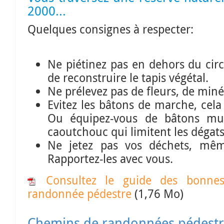
2000...
Quelques consignes à respecter:
Ne piétinez pas en dehors du cir
de reconstruire le tapis végétal.
Ne prélevez pas de fleurs, de miné
Evitez les bâtons de marche, cela 
Ou équipez-vous de bâtons mu
caoutchouc qui limitent les dégats
Ne jetez pas vos déchets, mêm
Rapportez-les avec vous.
Consultez le guide des bonnes
randonnée pédestre
(1,76 Mo)
Chemins de randonnées pédestres balisés pour