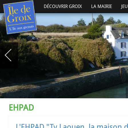
DÉCOUVRIR GROIX
LA MAIRIE
JE
EHPAD
L'EHPAD "Ty Laouen, la maison