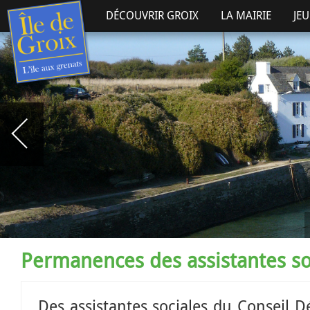
DÉCOUVRIR GROIX
LA MAIRIE
JE
Permanences des assistantes so
Des assistantes sociales du Conseil 