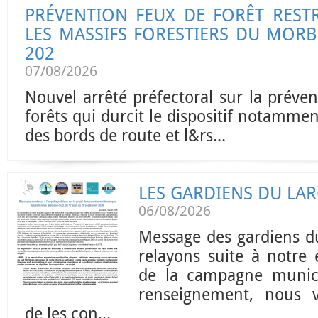
PRÉVENTION FEUX DE FORÊT REST
LES MASSIFS FORESTIERS DU MORB
202
07/08/2026
Nouvel arrêté préfectoral sur la préve
forêts qui durcit le dispositif notammen
des bords de route et l&rs...
LES GARDIENS DU LA
06/08/2026
Message des gardiens d
relayons suite à notre
de la campagne munici
renseignement, nous 
de les con...