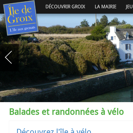
DÉCOUVRIR GROIX
LA MAIRIE
JE
Balades et randonnées à vélo
Découvrez l'île à vélo