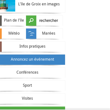
L'île de Groix en images
Plan de l'île
Météo
Marées
Infos pratiques
Annoncez un événement
Conférences
Sport
Visites