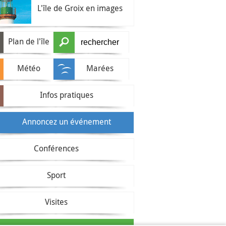
L'île de Groix en images
Plan de l'île
Météo
Marées
Infos pratiques
Annoncez un événement
Conférences
Sport
Visites