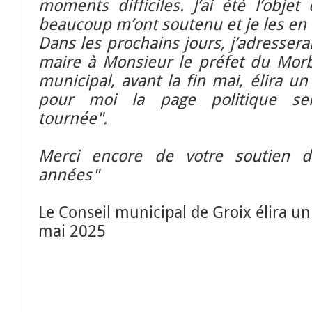
moments difficiles. J’ai été l’obj
beaucoup m’ont soutenu et je les en
Dans les prochains jours, j’adresser
maire à Monsieur le préfet du Morb
municipal, avant la fin mai, élira u
pour moi la page politique ser
tournée".
Merci encore de votre soutien d
années"
Le Conseil municipal de Groix élira 
mai 2025