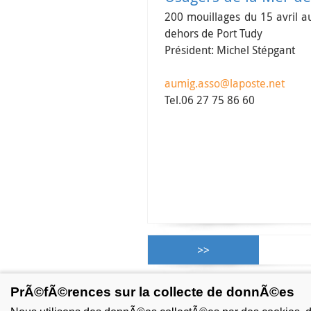
200 mouillages du 15 avril a
dehors de Port Tudy
Président: Michel Stépgant
aumig.asso@laposte.net
Tel.06 27 75 86 60
PrÃ©fÃ©rences sur la collecte de donnÃ©es