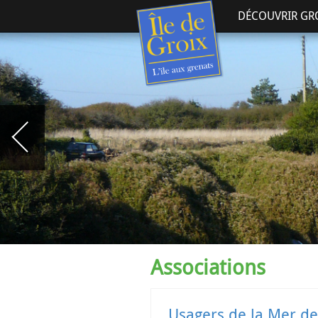
DÉCOUVRIR GR
Associations
Usagers de la Mer de