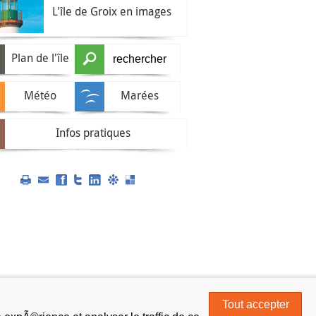
L'île de Groix en images
Plan de l'île
Météo
Marées
Infos pratiques
Tout accepter