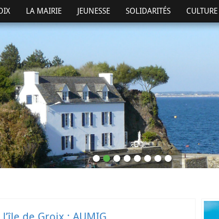
OIX
LA MAIRIE
JEUNESSE
SOLIDARITÉS
CULTURE 
 l’île de Groix : AUMIG