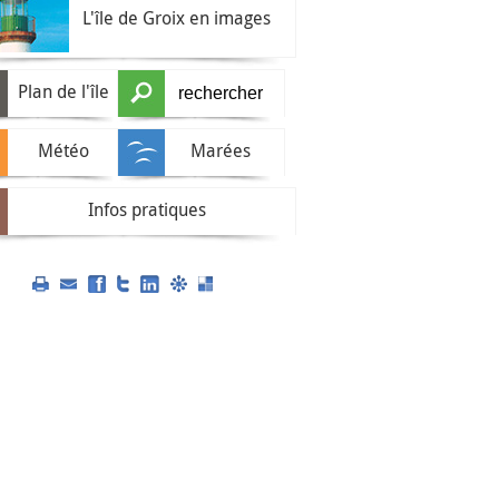
L'île de Groix en images
Plan de l'île
Météo
Marées
Infos pratiques