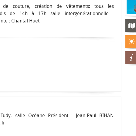
r de couture, création de vêtements: tous les
edis de 14h à 17h salle intergénérationnelle
ente : Chantal Huet
t-Tudy, salle Océane Président : Jean-Paul BIHAN
.fr