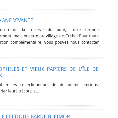
AGNE VIVANTE
ison de la réserve du bourg reste fermée
lement. mais ouverte au village de Créhal Pour toute
ation complémentaire, vous pouvez nous contacter
OPHILES ET VIEUX PAPIERS DE L'ÎLE DE
X
bler les collectionneurs de documents anciens,
rier leurs trésors, e...
LE CELTIQUE BARDE BLEIMOR