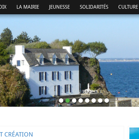
OIX
LA MAIRIE
JEUNESSE
SOLIDARITÉS
CULTURE 
ET CRÉATION