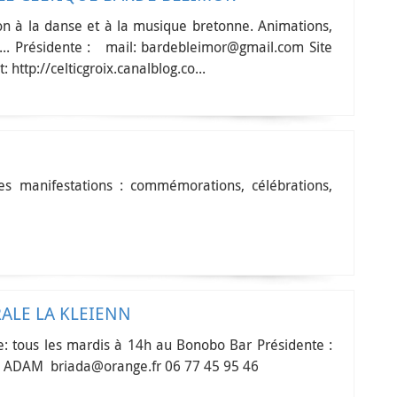
ion à la danse et à la musique bretonne. Animations,
z... Présidente : mail: bardebleimor@gmail.com Site
t: http://celticgroix.canalblog.co...
ses manifestations : commémorations, célébrations,
ALE LA KLEIENN
e: tous les mardis à 14h au Bonobo Bar Présidente :
te ADAM briada@orange.fr 06 77 45 95 46