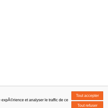
Tout accepter
expÃ©rience et analyser le traffic de ce
Tout refuser