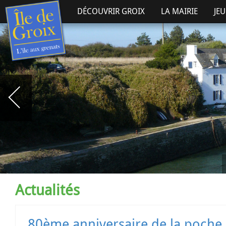
DÉCOUVRIR GROIX
LA MAIRIE
JE
Actualités
80ème anniversaire de la poche de Lorient: Le