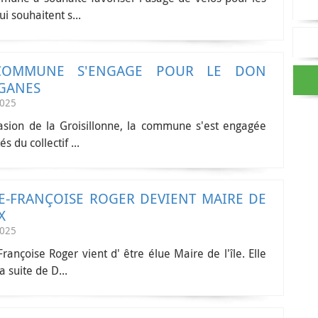
ui souhaitent s...
COMMUNE S'ENGAGE POUR LE DON
GANES
2025
casion de la Groisillonne, la commune s'est engagée
s du collectif ...
E-FRANÇOISE ROGER DEVIENT MAIRE DE
X
2025
rançoise Roger vient d' être élue Maire de l'île. Elle
a suite de D...