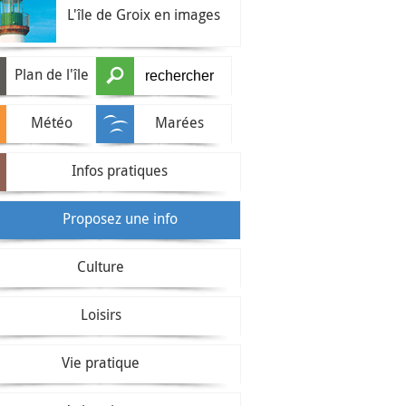
L'île de Groix en images
Plan de l'île
Météo
Marées
Infos pratiques
Proposez une info
Culture
Loisirs
Vie pratique