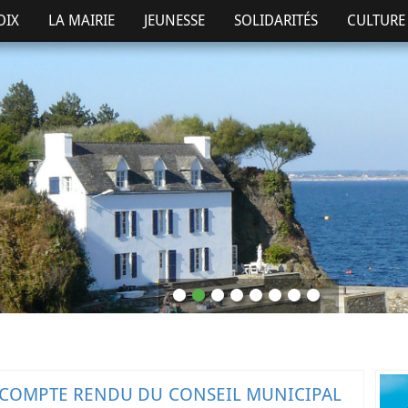
OIX
LA MAIRIE
JEUNESSE
SOLIDARITÉS
CULTURE 
 COMPTE RENDU DU CONSEIL MUNICIPAL