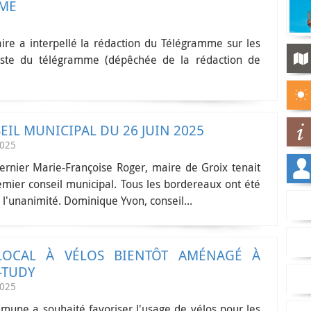
MME
ire a interpellé la rédaction du Télégramme sur les
liste du télégramme (dépêchée de la rédaction de
EIL MUNICIPAL DU 26 JUIN 2025
2025
dernier Marie-Françoise Roger, maire de Groix tenait
emier conseil municipal. Tous les bordereaux ont été
 l'unanimité. Dominique Yvon, conseil...
OCAL À VÉLOS BIENTÔT AMÉNAGÉ À
-TUDY
2025
mune a souhaité favoriser l'usage de vélos pour les