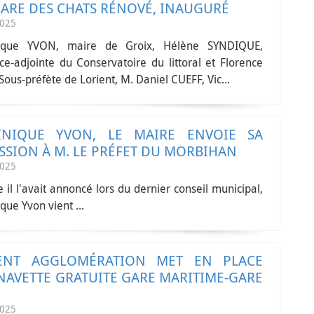
HARE DES CHATS RÉNOVÉ, INAUGURÉ
2025
ique YVON, maire de Groix, Hélène SYNDIQUE,
ice-adjointe du Conservatoire du littoral et Florence
Sous-préfète de Lorient, M. Daniel CUEFF, Vic...
NIQUE YVON, LE MAIRE ENVOIE SA
SSION À M. LE PRÉFET DU MORBIHAN
2025
l l'avait annoncé lors du dernier conseil municipal,
ue Yvon vient ...
ENT AGGLOMÉRATION MET EN PLACE
NAVETTE GRATUITE GARE MARITIME-GARE
2025