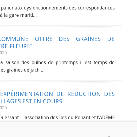
e palier aux dysfonctionnements des correspondances
à la gare mariti...
COMMUNE OFFRE DES GRAINES DE
ÈRE FLEURIE
2025
la saison des bulbes de printemps il est temps de
es graines de jach...
EXPÉRIMENTATION DE RÉDUCTION DES
LLAGES EST EN COURS
2025
uessant, L'association des Iles du Ponant et l'ADEME
ent une expéri...